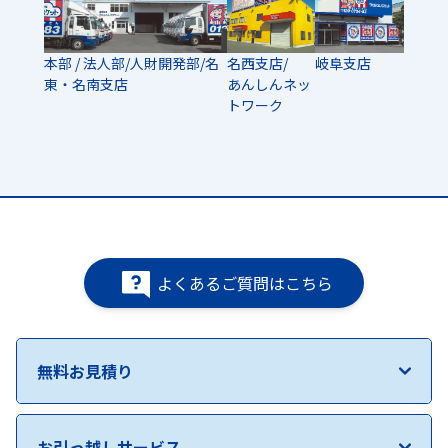
本部 / 法人部/人財開発部/名
名西支店/
岐阜支店
東・名南支店
あんしんネッ
トワーク
よくあるご質問はこちら
無料お見積り
お引っ越しサービス