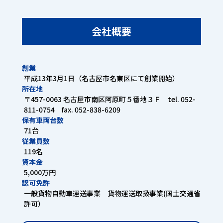
会社概要
創業
平成13年3月1日（名古屋市名東区にて創業開始）
所在地
〒457-0063 名古屋市南区阿原町５番地３Ｆ tel. 052-
811-0754 fax. 052-838-6209
保有車両台数
71台
従業員数
119名
資本金
5,000万円
認可免許
一般貨物自動車運送事業 貨物運送取扱事業(国土交通省
許可）