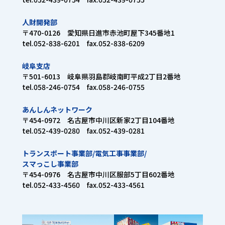
人財開発部
〒470-0126 愛知県日進市赤池町屋下345番地1
tel.052-838-6201 fax.052-838-6209
岐阜支店
〒501-6013 岐阜県羽島郡岐南町平成2丁目2番地
tel.058-246-0754 fax.058-246-0755
あんしんネットワーク
〒454-0972 名古屋市中川区新家2丁目104番地
tel.052-439-0280 fax.052-439-0281
トランスポート事業部/電気工事事業部/
スマっこし事業部
〒454-0976 名古屋市中川区服部5丁目602番地
tel.052-433-4560 fax.052-433-4561