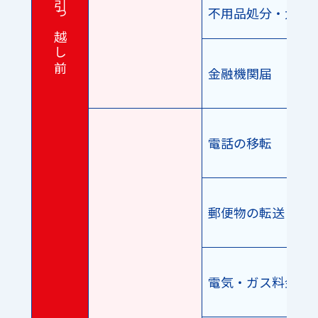
引 っ 越 し 前
不用品処分・大型
金融機関届
電話の移転
郵便物の転送
電気・ガス料金の