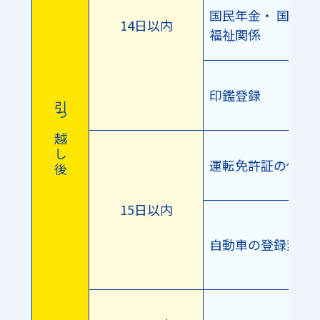
国民年金・ 国民健
14日以内
福祉関係
印鑑登録
引 っ 越 し 後
運転免許証の住所
15日以内
自動車の登録変更