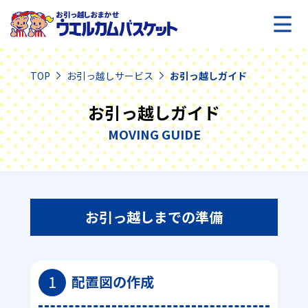
TOP
お引っ越しサービス
お引っ越しガイド
お引っ越しガイド
MOVING GUIDE
お引っ越しまでの準備
1
配置図の作成