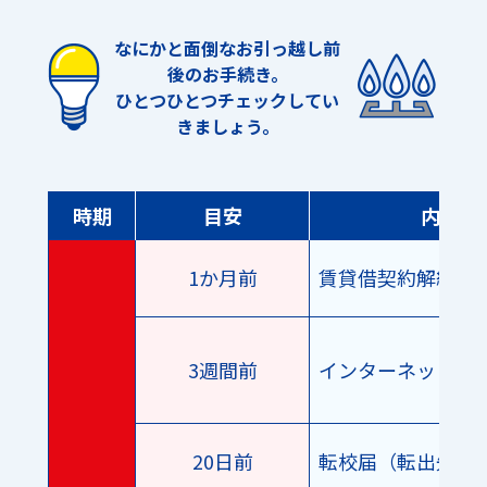
なにかと面倒なお引っ越し前
後のお手続き。
ひとつひとつチェックしてい
きましょう。
時期
目安
内容
1か月前
賃貸借契約解約手
3週間前
インターネットの
20日前
転校届（転出先）